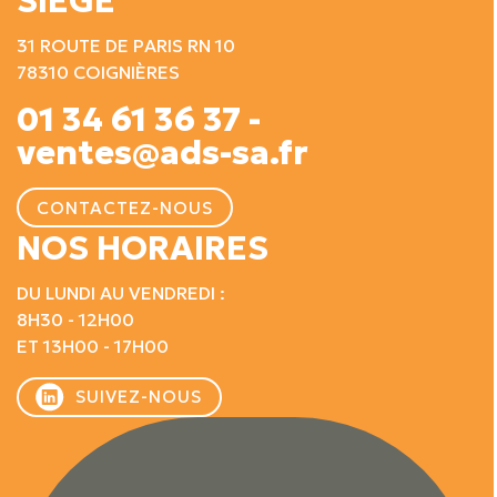
SIÈGE
31 ROUTE DE PARIS RN 10
78310 COIGNIÈRES
01 34 61 36 37 -
ventes@ads-sa.fr
CONTACTEZ-NOUS
NOS HORAIRES
DU LUNDI AU VENDREDI :
8H30 - 12H00
ET 13H00 - 17H00
SUIVEZ-NOUS