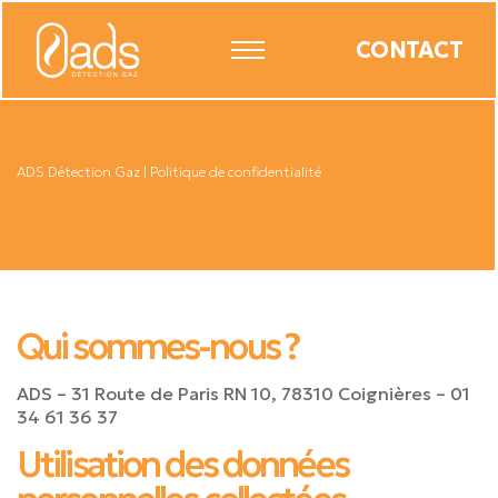
CONTACT
ADS Détection Gaz
|
Politique de confidentialité
Qui sommes-nous ?
ADS – 31 Route de Paris RN 10, 78310 Coignières – 01
34 61 36 37
Utilisation des données