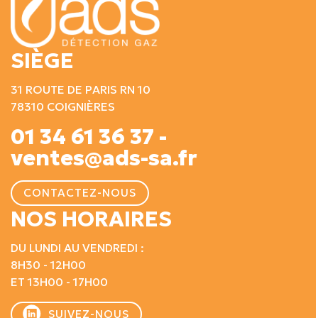
SIÈGE
31 ROUTE DE PARIS RN 10
78310 COIGNIÈRES
01 34 61 36 37 -
ventes@ads-sa.fr
CONTACTEZ-NOUS
NOS HORAIRES
DU LUNDI AU VENDREDI :
8H30 - 12H00
ET 13H00 - 17H00
SUIVEZ-NOUS